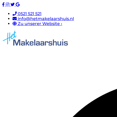
0521 521 521
info@hetmakelaarshuis.nl
Zu unserer Website ›