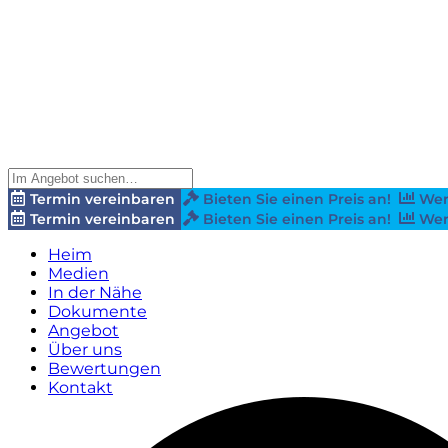
Termin vereinbaren
Bieten Sie einen Preis an!
Wer
Termin vereinbaren
Bieten Sie einen Preis an!
Wer
Heim
Medien
In der Nähe
Dokumente
Angebot
Über uns
Bewertungen
Kontakt