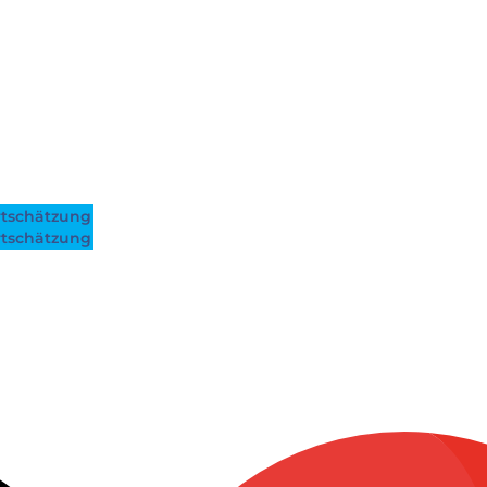
tschätzung
tschätzung