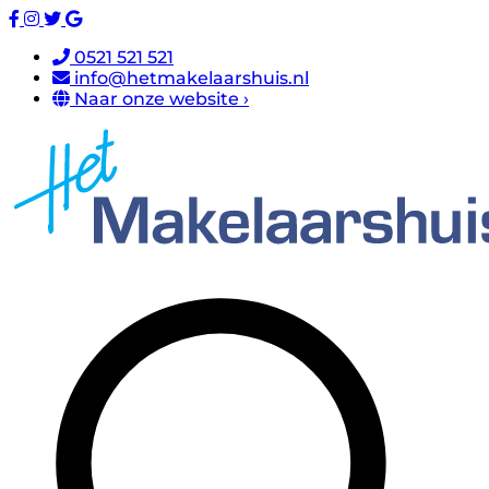
0521 521 521
info@hetmakelaarshuis.nl
Naar onze website ›