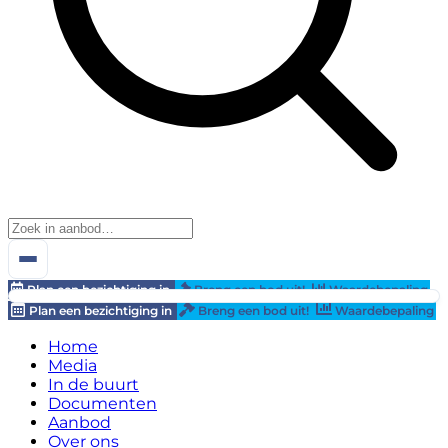
Plan een bezichtiging in
Breng een bod uit!
Waardebepaling
Plan een bezichtiging in
Breng een bod uit!
Waardebepaling
Home
Media
In de buurt
Documenten
Aanbod
Over ons