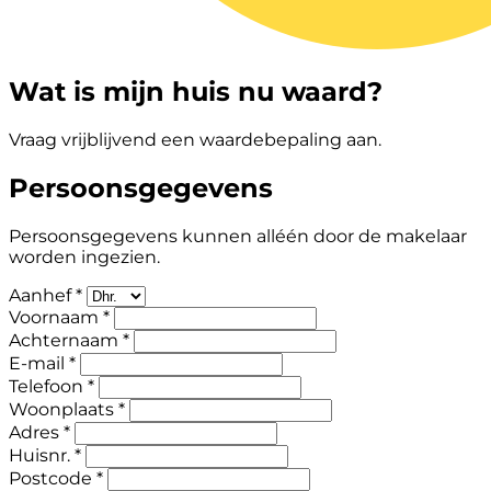
Wat is mijn huis nu waard?
Vraag vrijblijvend een waardebepaling aan.
Persoonsgegevens
Persoonsgegevens kunnen alléén door de makelaar
worden ingezien.
Aanhef *
Voornaam *
Achternaam *
E-mail *
Telefoon *
Woonplaats *
Adres *
Huisnr. *
Postcode *