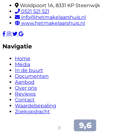
Woldpoort 1A, 8331 KP Steenwijk
0521 521 521
info@hetmakelaarshuis.nl
www.hetmakelaarshuis.nl
Navigatie
Home
Media
In de buurt
Documenten
Aanbod
Over ons
Reviews
Contact
Waardebepaling
Zoekopdracht