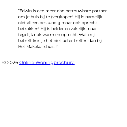
“Edwin is een meer dan betrouwbare partner
om je huis bij te (ver)kopen! Hij is namelijk
niet alleen deskundig maar ook oprecht
betrokken! Hij is helder en zakelijk maar
tegelijk ook warm en oprecht. Wat mij
betreft kun je het niet beter treffen dan bij
Het Makelaarshuis!!”
- Stroomdal 14
© 2026
Online Woningbrochure