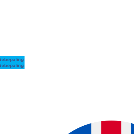
ebepaling
ebepaling