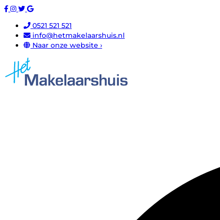
0521 521 521
info@hetmakelaarshuis.nl
Naar onze website ›