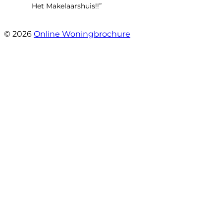
Het Makelaarshuis!!”
- Stroomdal 14
© 2026
Online Woningbrochure