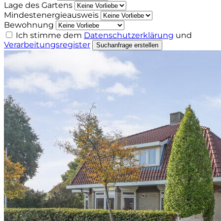
Lage des Gartens
Mindestenergieausweis
Bewohnung
Ich stimme dem
Datenschutzerklärung
und
Verarbeitungsregister
Suchanfrage erstellen