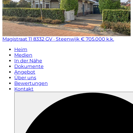
Magistraat 11
8332 GV · Steenwijk
€ 705.000 k.k.
Heim
Medien
In der Nähe
Dokumente
Angebot
Über uns
Bewertungen
Kontakt