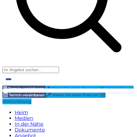
Termin vereinbaren
Bieten Sie einen Preis an!
Wertschätzung
Termin vereinbaren
Bieten Sie einen Preis an!
Wertschätzung
Heim
Medien
In der Nähe
Dokumente
Angebot