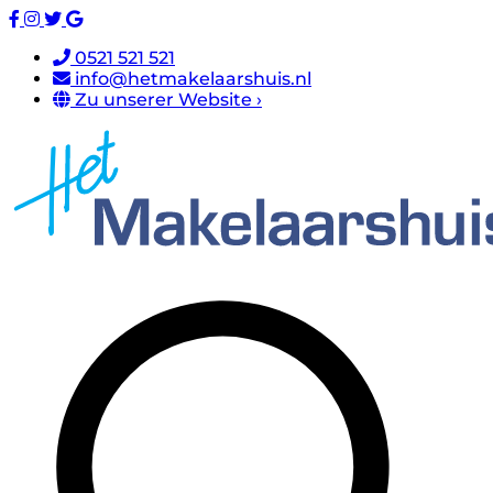
0521 521 521
info@hetmakelaarshuis.nl
Zu unserer Website ›