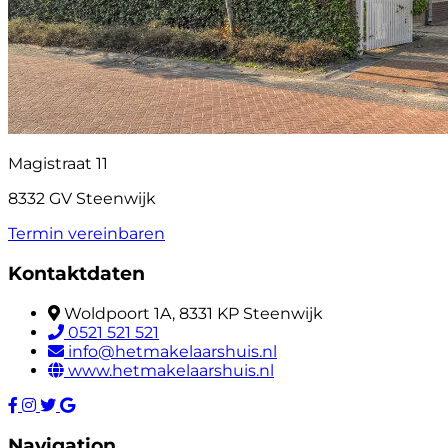
Magistraat 11
8332 GV Steenwijk
Termin vereinbaren
Kontaktdaten
Woldpoort 1A, 8331 KP Steenwijk
0521 521 521
info@hetmakelaarshuis.nl
www.hetmakelaarshuis.nl
Navigation