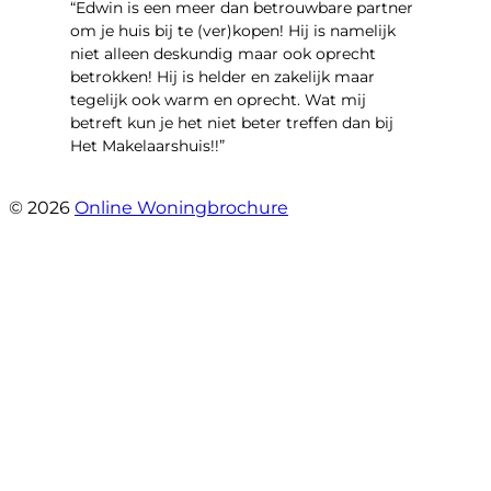
“Edwin is een meer dan betrouwbare partner
om je huis bij te (ver)kopen! Hij is namelijk
niet alleen deskundig maar ook oprecht
betrokken! Hij is helder en zakelijk maar
tegelijk ook warm en oprecht. Wat mij
betreft kun je het niet beter treffen dan bij
Het Makelaarshuis!!”
- Stroomdal 14
© 2026
Online Woningbrochure