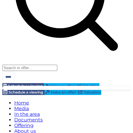
Schedule a viewing
Make an offer!
Valuation
Schedule a viewing
Make an offer!
Valuation
Home
Media
In the area
Documents
Offering
About us