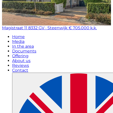
Magistraat 11
8332 GV · Steenwijk
€ 705.000 k.k.
Home
Media
In the area
Documents
Offering
About us
Reviews
Contact