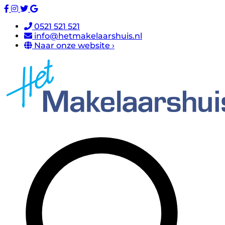
0521 521 521
info@hetmakelaarshuis.nl
Naar onze website ›