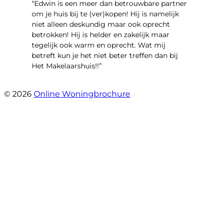
“Edwin is een meer dan betrouwbare partner
om je huis bij te (ver)kopen! Hij is namelijk
niet alleen deskundig maar ook oprecht
betrokken! Hij is helder en zakelijk maar
tegelijk ook warm en oprecht. Wat mij
betreft kun je het niet beter treffen dan bij
Het Makelaarshuis!!”
- Stroomdal 14
© 2026
Online Woningbrochure