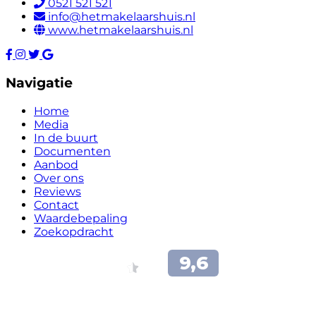
0521 521 521
info@hetmakelaarshuis.nl
www.hetmakelaarshuis.nl
Navigatie
Home
Media
In de buurt
Documenten
Aanbod
Over ons
Reviews
Contact
Waardebepaling
Zoekopdracht