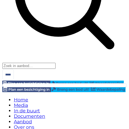
Plan een bezichtiging in
Breng een bod uit!
Waardebepaling
Plan een bezichtiging in
Breng een bod uit!
Waardebepaling
Home
Media
In de buurt
Documenten
Aanbod
Over ons