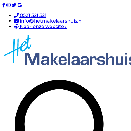
0521 521 521
info@hetmakelaarshuis.nl
Naar onze website ›