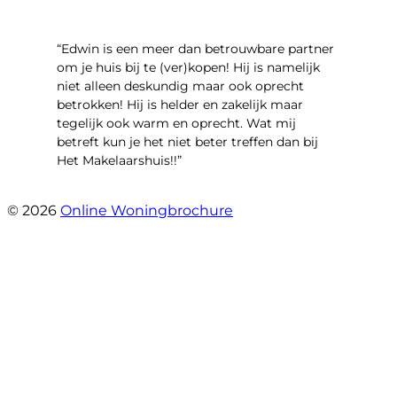
“Edwin is een meer dan betrouwbare partner
om je huis bij te (ver)kopen! Hij is namelijk
niet alleen deskundig maar ook oprecht
betrokken! Hij is helder en zakelijk maar
tegelijk ook warm en oprecht. Wat mij
betreft kun je het niet beter treffen dan bij
Het Makelaarshuis!!”
- Stroomdal 14
© 2026
Online Woningbrochure