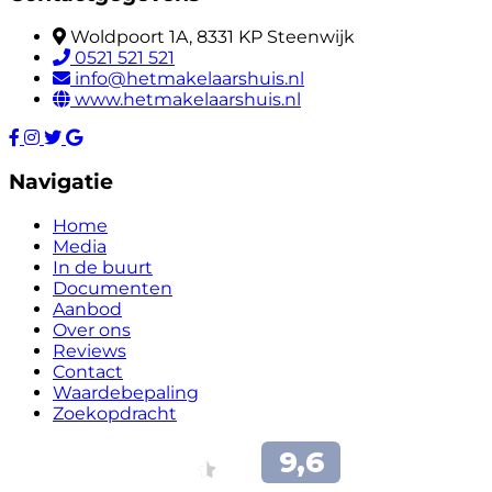
Woldpoort 1A, 8331 KP Steenwijk
0521 521 521
info@hetmakelaarshuis.nl
www.hetmakelaarshuis.nl
Navigatie
Home
Media
In de buurt
Documenten
Aanbod
Over ons
Reviews
Contact
Waardebepaling
Zoekopdracht